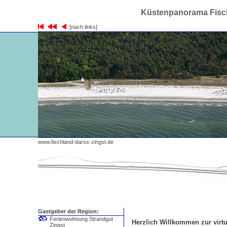
Küstenpanorama Fisch
[nach links]
www.fischland-darss-zingst.de
Gastgeber der Region:
Ferienwohnung Strandgut
Herzlich Willkommen zur virtu
Zingst