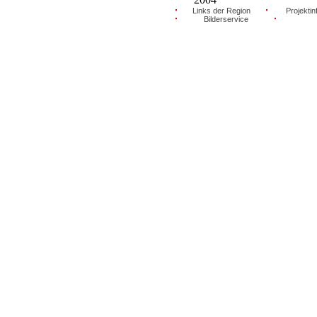
Links der Region
Projektin
Bilderservice