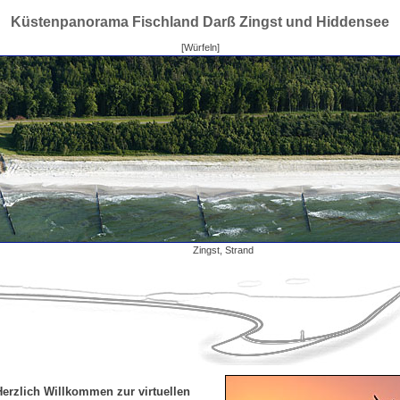
Küstenpanorama Fischland Darß Zingst und Hiddensee
[Würfeln]
Zingst, Strand
Herzlich Willkommen zur virtuellen