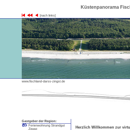
Küstenpanorama Fisch
[nach links]
www.fischland-darss-zingst.de
Gastgeber der Region:
Ferienwohnung Strandgut
Herzlich Willkommen zur virtu
Zingst