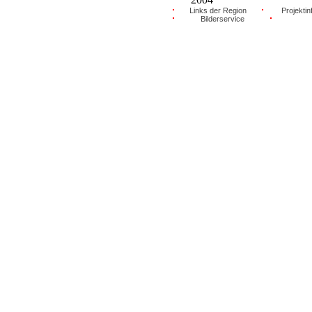
Links der Region
Projektin
Bilderservice