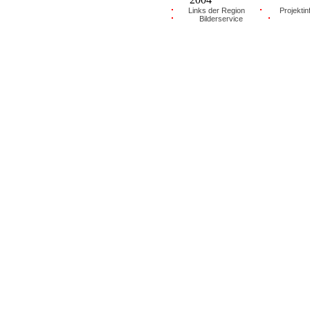
Links der Region
Projektin
Bilderservice