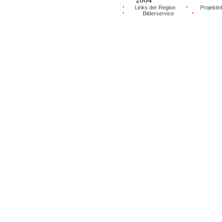
Links der Region
Projektin
Bilderservice