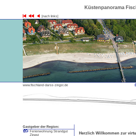
Küstenpanorama Fisch
[nach links]
www.fischland-darss-zingst.de
Gastgeber der Region:
Ferienwohnung Strandgut
Herzlich Willkommen zur virtu
Zingst