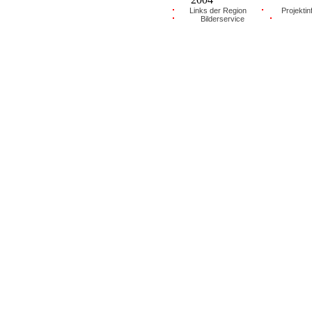
Links der Region
Projektin
Bilderservice