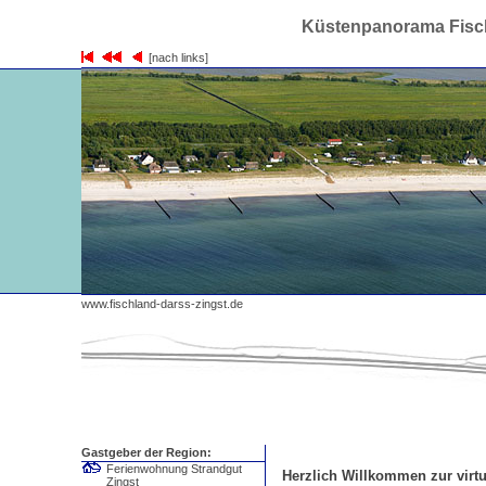
Küstenpanorama Fisch
[nach links]
www.fischland-darss-zingst.de
Gastgeber der Region:
Ferienwohnung Strandgut
Herzlich Willkommen zur virtu
Zingst