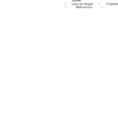
Links der Region
Projektin
Bilderservice