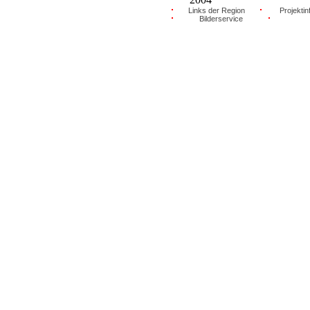
Links der Region
Projektin
Bilderservice