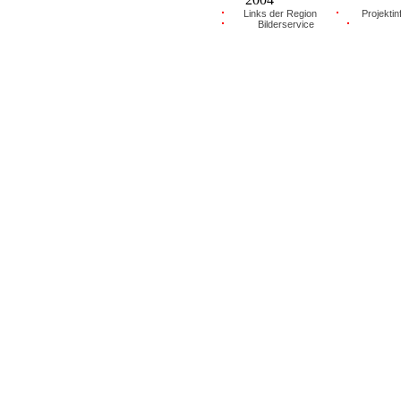
Links der Region
Projektin
Bilderservice