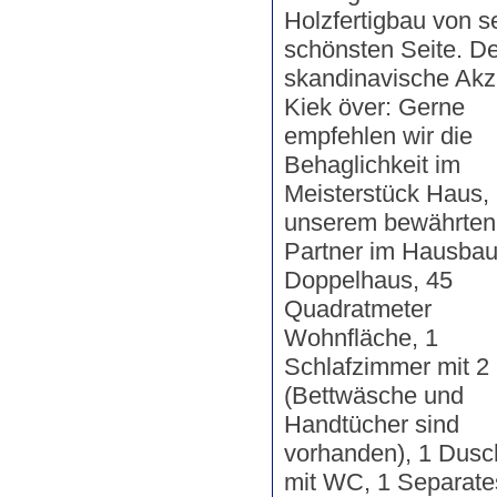
Holzfertigbau von s
schönsten Seite. De
skandinavische Akz
Kiek över: Gerne
empfehlen wir die
Behaglichkeit im
Meisterstück Haus,
unserem bewährten
Partner im Hausbau
Doppelhaus, 45
Quadratmeter
Wohnfläche, 1
Schlafzimmer mit 2
(Bettwäsche und
Handtücher sind
vorhanden), 1 Dus
mit WC, 1 Separat