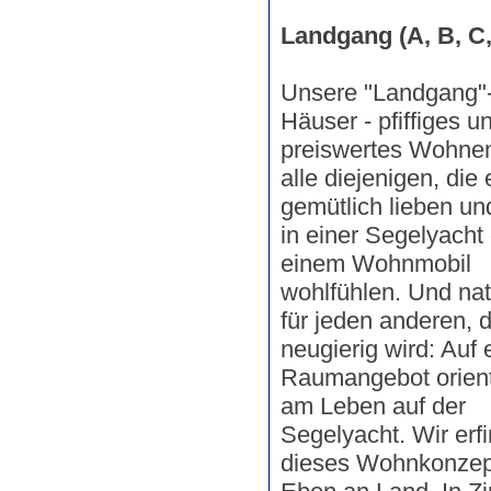
Landgang (A, B, C,
Unsere "Landgang"
Häuser - pfiffiges u
preiswertes Wohnen
alle diejenigen, die 
gemütlich lieben un
in einer Segelyacht
einem Wohnmobil
wohlfühlen. Und nat
für jeden anderen, 
neugierig wird: Auf 
Raumangebot orient
am Leben auf der
Segelyacht. Wir erf
dieses Wohnkonzep