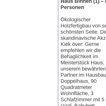
Haus Binnen (1) – 
Personen
Ökologischer
Holzfertigbau von s
schönsten Seite. De
skandinavische Akz
Kiek över: Gerne
empfehlen wir die
Behaglichkeit im
Meisterstück Haus,
unserem bewährten
Partner im Hausbau
Doppelhaus, 90
Quadratmeter
Wohnfläche, 3
Schlafzimmer mit 5
(zzgl. Babybett,