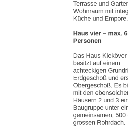
Terrasse und Garte
Wohnraum mit integr
Küche und Empore.
Haus vier – max. 6
Personen
Das Haus Kieköver 
besitzt auf einem
achteckigen Grundr
Erdgeschoß und ers
Obergeschoß. Es bi
mit den ebensolche
Häusern 2 und 3 ei
Baugruppe unter e
gemeinsamen, 500
grossen Rohrdach.