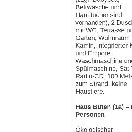
Bettwäsche und
Handtücher sind
vorhanden), 2 Dusc
mit WC, Terrasse u
Garten, Wohnraum 
Kamin, integrierter
und Empore,
Waschmaschine un
Spülmaschine, Sat-
Radio-CD, 100 Mete
zum Strand, keine
Haustiere.
Haus Buten (1a) – 
Personen
Ökologischer